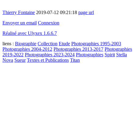
Thierry Fontaine
2019-07-12 09:21:18
page url
Envoyer un email
Connexion
Réalisé avec Ulyxex 1.6.6.7
liens :
Biographie
Collection
Etude
Photographies 1995-2003
Photographies 2004-2012
Photographies 2013-2017
Photographies
2019-2022
Photographies 2023-2024
Photographies
Spirit
Stella
Nova
Sueur
Textes et Publications
Titan