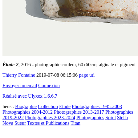
Étude-2
, 2016 - photographie couleur, 60x60cm, alginate et pigment
Thierry Fontaine
2019-07-08 06:15:06
page url
Envoyer un email
Connexion
Réalisé avec Ulyxex 1.6.6.7
liens :
Biographie
Collection
Etude
Photographies 1995-2003
Photographies 2004-2012
Photographies 2013-2017
Photographies
2019-2022
Photographies 2023-2024
Photographies
Spirit
Stella
Nova
Sueur
Textes et Publications
Titan