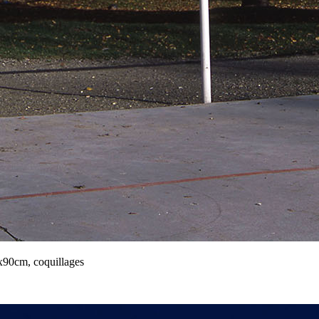
x90cm, coquillages