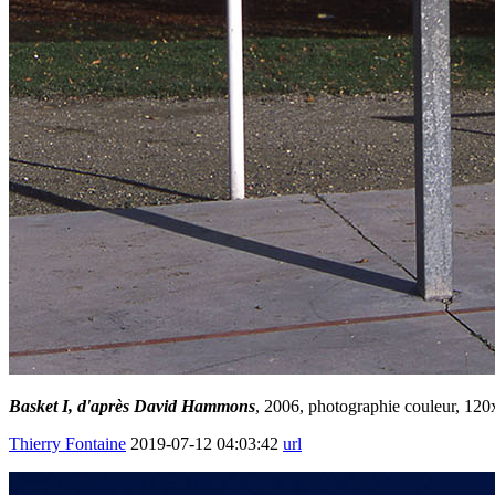
Basket I, d'après David Hammons
, 2006, photographie couleur, 120
Thierry Fontaine
2019-07-12 04:03:42
url