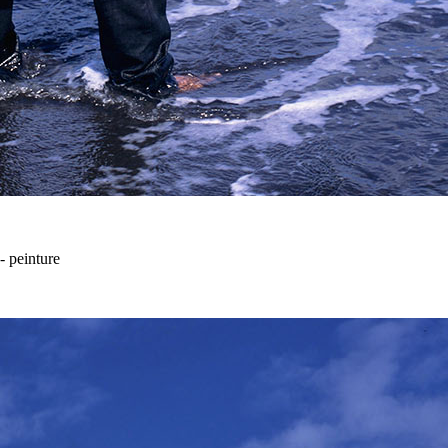
- peinture